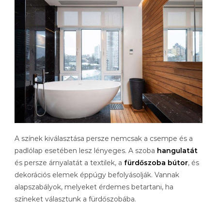
A színek kiválasztása persze nemcsak a csempe és a
padlólap esetében lesz lényeges. A szoba
hangulatát
és persze árnyalatát a textilek, a
fürdőszoba bútor
, és
dekorációs elemek éppúgy befolyásolják. Vannak
alapszabályok, melyeket érdemes betartani, ha
színeket választunk a fürdőszobába.