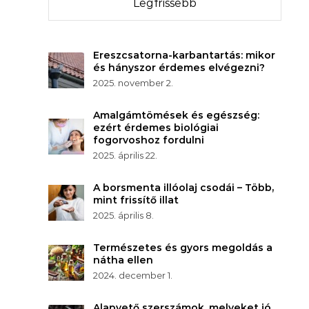
Legfrissebb
Ereszcsatorna-karbantartás: mikor
és hányszor érdemes elvégezni?
2025. november 2.
Amalgámtömések és egészség:
ezért érdemes biológiai
fogorvoshoz fordulni
2025. április 22.
A borsmenta illóolaj csodái – Több,
mint frissítő illat
2025. április 8.
Természetes és gyors megoldás a
nátha ellen
2024. december 1.
Alapvető szerszámok, melyeket jó,