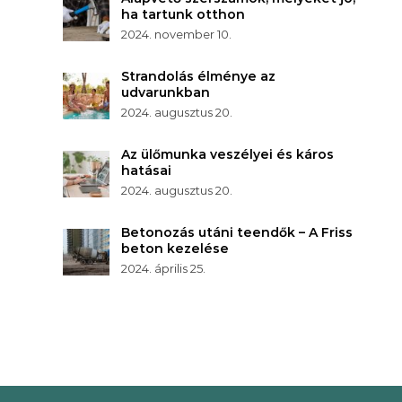
ha tartunk otthon
2024. november 10.
Strandolás élménye az
udvarunkban
2024. augusztus 20.
Az ülőmunka veszélyei és káros
hatásai
2024. augusztus 20.
Betonozás utáni teendők – A Friss
beton kezelése
2024. április 25.