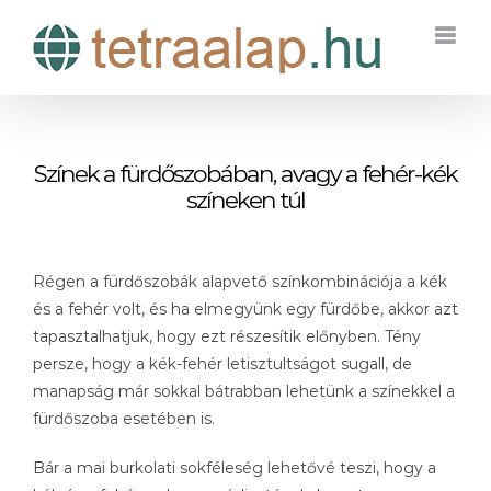
Kihagyás
Színek a fürdőszobában, avagy a fehér-kék
színeken túl
Régen a fürdőszobák alapvető színkombinációja a kék
és a fehér volt, és ha elmegyünk egy fürdőbe, akkor azt
tapasztalhatjuk, hogy ezt részesítik előnyben. Tény
persze, hogy a kék-fehér letisztultságot sugall, de
manapság már sokkal bátrabban lehetünk a színekkel a
fürdőszoba esetében is.
Bár a mai burkolati sokféleség lehetővé teszi, hogy a