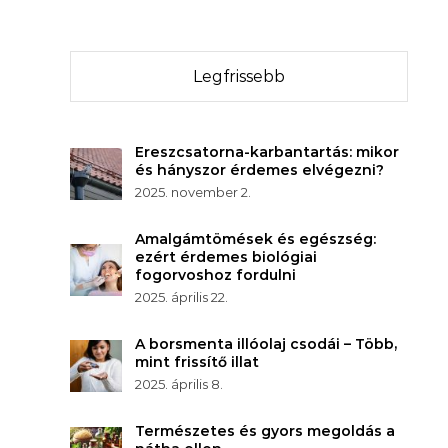
Legfrissebb
Ereszcsatorna-karbantartás: mikor
és hányszor érdemes elvégezni?
2025. november 2.
Amalgámtömések és egészség:
ezért érdemes biológiai
fogorvoshoz fordulni
2025. április 22.
A borsmenta illóolaj csodái – Több,
mint frissítő illat
2025. április 8.
Természetes és gyors megoldás a