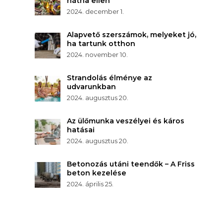
nátha ellen
2024. december 1.
Alapvető szerszámok, melyeket jó,
ha tartunk otthon
2024. november 10.
Strandolás élménye az
udvarunkban
2024. augusztus 20.
Az ülőmunka veszélyei és káros
hatásai
2024. augusztus 20.
Betonozás utáni teendők – A Friss
beton kezelése
2024. április 25.