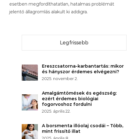
esetben megfordíthatatlan, hatalmas problémát
jelentő állagromlás alakult ki addigra.
Legfrissebb
Ereszcsatorna-karbantartás: mikor
és hányszor érdemes elvégezni?
2025. november 2.
Amalgámtömések és egészség:
ezért érdemes biológiai
fogorvoshoz fordulni
2025. április 22.
A borsmenta illóolaj csodái – Több,
mint frissítő illat
2025. április 8.