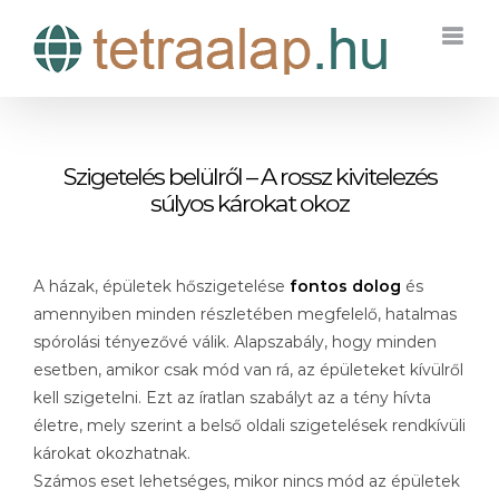
Kihagyás
Szigetelés belülről – A rossz kivitelezés
súlyos károkat okoz
A házak, épületek hőszigetelése
fontos dolog
és
amennyiben minden részletében megfelelő, hatalmas
spórolási tényezővé válik. Alapszabály, hogy minden
esetben, amikor csak mód van rá, az épületeket kívülről
kell szigetelni. Ezt az íratlan szabályt az a tény hívta
életre, mely szerint a belső oldali szigetelések rendkívüli
károkat okozhatnak.
Számos eset lehetséges, mikor nincs mód az épületek