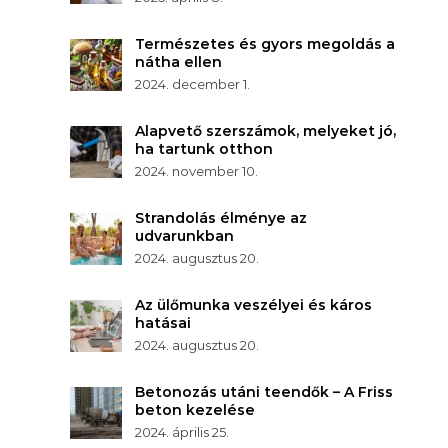
Természetes és gyors megoldás a
nátha ellen
2024. december 1.
Alapvető szerszámok, melyeket jó,
ha tartunk otthon
2024. november 10.
Strandolás élménye az
udvarunkban
2024. augusztus 20.
Az ülőmunka veszélyei és káros
hatásai
2024. augusztus 20.
Betonozás utáni teendők – A Friss
beton kezelése
2024. április 25.