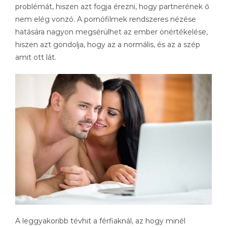
problémát, hiszen azt fogja érezni, hogy partnerének ő
nem elég vonzó. A pornófilmek rendszeres nézése
hatására nagyon megsérülhet az ember önértékelése,
hiszen azt gondolja, hogy az a normális, és az a szép
amit ott lát.
A leggyakoribb tévhit a férfiaknál, az hogy minél