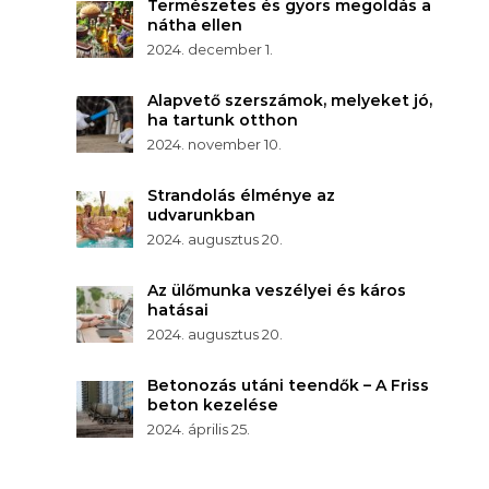
Természetes és gyors megoldás a
nátha ellen
2024. december 1.
Alapvető szerszámok, melyeket jó,
ha tartunk otthon
2024. november 10.
Strandolás élménye az
udvarunkban
2024. augusztus 20.
Az ülőmunka veszélyei és káros
hatásai
2024. augusztus 20.
Betonozás utáni teendők – A Friss
beton kezelése
2024. április 25.