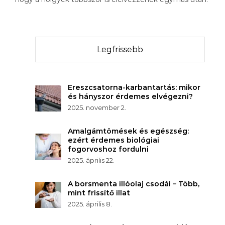
Legfrissebb
Ereszcsatorna-karbantartás: mikor
és hányszor érdemes elvégezni?
2025. november 2.
Amalgámtömések és egészség:
ezért érdemes biológiai
fogorvoshoz fordulni
2025. április 22.
A borsmenta illóolaj csodái – Több,
mint frissítő illat
2025. április 8.