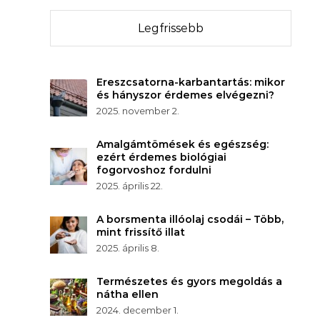
Legfrissebb
Ereszcsatorna-karbantartás: mikor
és hányszor érdemes elvégezni?
2025. november 2.
Amalgámtömések és egészség:
ezért érdemes biológiai
fogorvoshoz fordulni
2025. április 22.
A borsmenta illóolaj csodái – Több,
mint frissítő illat
2025. április 8.
Természetes és gyors megoldás a
nátha ellen
2024. december 1.