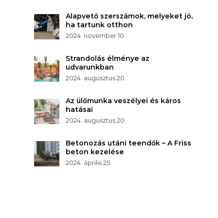
Alapvető szerszámok, melyeket jó,
ha tartunk otthon
2024. november 10.
Strandolás élménye az
udvarunkban
2024. augusztus 20.
Az ülőmunka veszélyei és káros
hatásai
2024. augusztus 20.
Betonozás utáni teendők – A Friss
beton kezelése
2024. április 25.