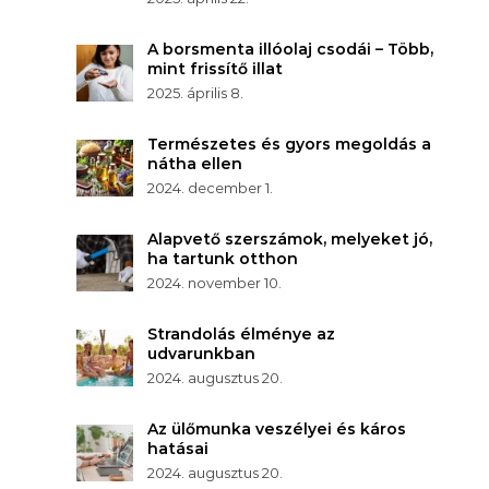
A borsmenta illóolaj csodái – Több,
mint frissítő illat
2025. április 8.
Természetes és gyors megoldás a
nátha ellen
2024. december 1.
Alapvető szerszámok, melyeket jó,
ha tartunk otthon
2024. november 10.
Strandolás élménye az
udvarunkban
2024. augusztus 20.
Az ülőmunka veszélyei és káros
hatásai
2024. augusztus 20.