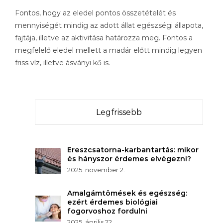
Fontos, hogy az eledel pontos összetételét és
mennyiségét mindig az adott állat egészségi állapota,
fajtája, illetve az aktivitása határozza meg. Fontos a
megfelelő eledel mellett a madár előtt mindig legyen
friss víz, illetve ásványi kő is.
Legfrissebb
Ereszcsatorna-karbantartás: mikor
és hányszor érdemes elvégezni?
2025. november 2.
Amalgámtömések és egészség:
ezért érdemes biológiai
fogorvoshoz fordulni
2025. április 22.