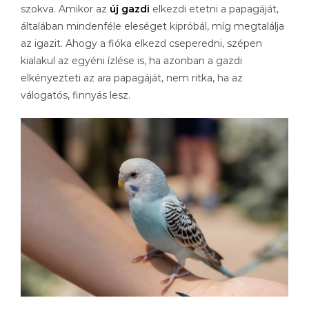
szokva. Amikor az
új gazdi
elkezdi etetni a papagáját,
általában mindenféle eleséget kipróbál, míg megtalálja
az igazit. Ahogy a fióka elkezd cseperedni, szépen
kialakul az egyéni ízlése is, ha azonban a gazdi
elkényezteti az ara papagáját, nem ritka, ha az
válogatós, finnyás lesz.