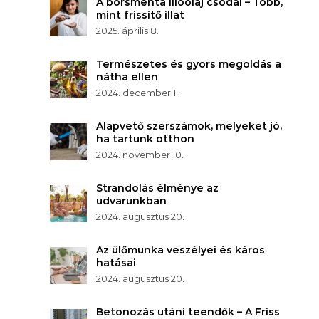
A borsmenta illóolaj csodái – Több,
mint frissítő illat
2025. április 8.
Természetes és gyors megoldás a
nátha ellen
2024. december 1.
Alapvető szerszámok, melyeket jó,
ha tartunk otthon
2024. november 10.
Strandolás élménye az
udvarunkban
2024. augusztus 20.
Az ülőmunka veszélyei és káros
hatásai
2024. augusztus 20.
Betonozás utáni teendők – A Friss