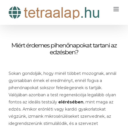
Kihagyás
Miért érdemes pihenőnapokat tartani az
edzésben?
Sokan gondolják, hogy minél többet mozognak, annál
gyorsabban érnek el eredményt, ennél fogva a
pihenőnapokat sokszor feleslegesnek is tartják.
Valójában azonban a test regenerációja legalább olyan
fontos az ideális testsúly
elérésében
, mint maga az
edzés. Amikor erőnléti vagy kardió gyakorlatokat
végzünk, izmaink mikrosérüléseket szenvednek, az
idegrendszerünk stimulálódik, és a szervezet