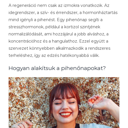
A regeneráció nem csak az izmokra vonatkozik. Az
idegrendszer, a szív- és érrendszer, a hormonháztartás
mind igényli a pihenést. Egy pihenőnap segíti a
stresszhormonok, például a kortizol szintjének
normalizálódását, ami hozzájárul a jobb alváshoz, a
koncentrációhoz és a hangulathoz. Ezzel együtt a
szervezet könnyebben alkalmazkodik a rendszeres
terheléshez, így az edzés hatékonyabbá válik.
Hogyan alakítsuk a pihenőnapokat?