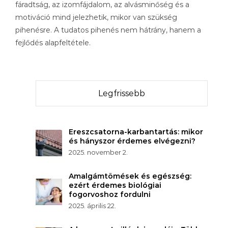
fáradtság, az izomfájdalom, az alvásminőség és a
motiváció mind jelezhetik, mikor van szükség
pihenésre. A tudatos pihenés nem hátrány, hanem a
fejlődés alapfeltétele.
Legfrissebb
Ereszcsatorna-karbantartás: mikor
és hányszor érdemes elvégezni?
2025. november 2.
Amalgámtömések és egészség:
ezért érdemes biológiai
fogorvoshoz fordulni
2025. április 22.