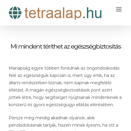
Kihagyás
Mi mindent téríthet az egészségbiztosítás
Manapság egyre többen fordulnak az öngondoskodás
felé az egészségük kapcsán is, mert úgy értik, ha az
állami rendszerben bíznak, nem kapnak megfelelő
ellátást. A magán egészségbiztosítások pont azért
jöttek létre, hogy segítséget nyújtsanak mindenkinek a
korszerű és gyors egészségügyi ellátás elérésében.
Persze még mindig akadnak olyanok, akik
pénzkidobásnak tartják, hiszen minek ilyesmi, ha ott a