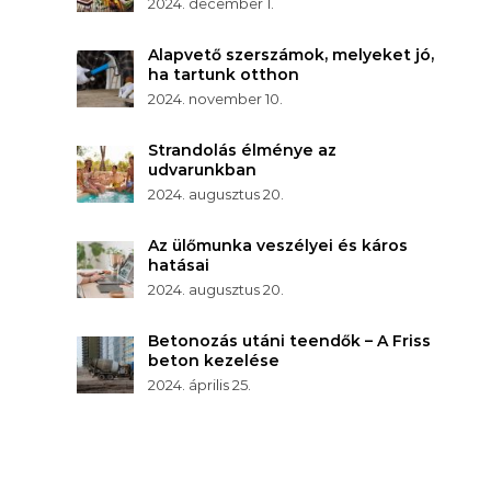
2024. december 1.
Alapvető szerszámok, melyeket jó,
ha tartunk otthon
2024. november 10.
Strandolás élménye az
udvarunkban
2024. augusztus 20.
Az ülőmunka veszélyei és káros
hatásai
2024. augusztus 20.
Betonozás utáni teendők – A Friss
beton kezelése
2024. április 25.