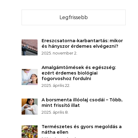
Legfrissebb
Ereszcsatorna-karbantartás: mikor
és hányszor érdemes elvégezni?
2025. november 2.
Amalgámtömések és egészség:
ezért érdemes biológiai
fogorvoshoz fordulni
2025. április 22.
A borsmenta illóolaj csodái – Több,
mint frissítő illat
2025. április 8.
Természetes és gyors megoldás a
nátha ellen