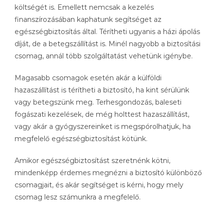
költségét is. Emellett nemcsak a kezelés
finanszírozásában kaphatunk segítséget az
egészségbiztosítás által. Térítheti ugyanis a házi ápolás
díját, de a betegszállítást is. Minél nagyobb a biztosítási
csomag, annál több szolgáltatást vehetünk igénybe.
Magasabb csomagok esetén akár a külföldi
hazaszállítást is térítheti a biztosító, ha kint sérülünk
vagy betegszünk meg. Terhesgondozás, baleseti
fogászati kezelések, de még holttest hazaszállítást,
vagy akár a gyógyszereinket is megspórolhatjuk, ha
megfelelő egészségbiztosítást kötünk.
Amikor egészségbiztosítást szeretnénk kötni,
mindenképp érdemes megnézni a biztosító különböző
csomagjait, és akár segítséget is kérni, hogy mely
csomag lesz számunkra a megfelelő.