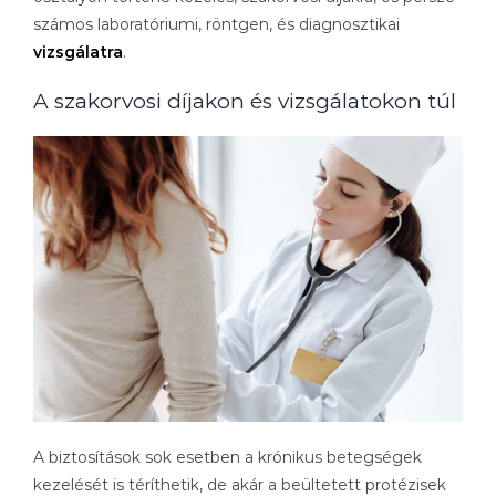
számos laboratóriumi, röntgen, és diagnosztikai
vizsgálatra
.
A szakorvosi díjakon és vizsgálatokon túl
A biztosítások sok esetben a krónikus betegségek
kezelését is téríthetik, de akár a beültetett protézisek