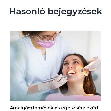
Hasonló bejegyzések
Amalgámtömések és egészség: ezért