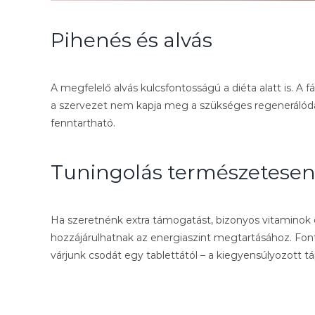
Pihenés és alvás
A megfelelő alvás kulcsfontosságú a diéta alatt is. A 
a szervezet nem kapja meg a szükséges regenerálódás
fenntartható.
Tuningolás természetese
Ha szeretnénk extra támogatást, bizonyos vitaminok 
hozzájárulhatnak az energiaszint megtartásához. Fontos
várjunk csodát egy tablettától – a kiegyensúlyozott tá