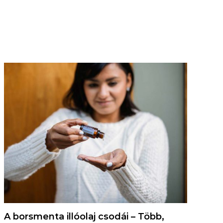
A borsmenta illóolaj csodái – Több,