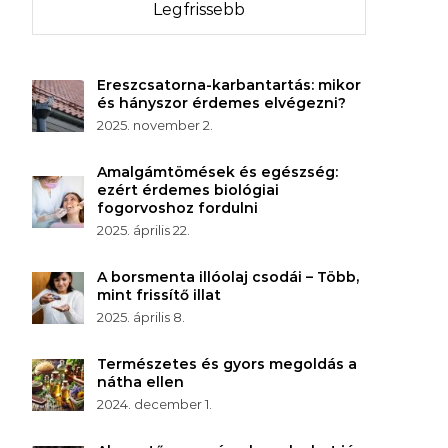
Legfrissebb
Ereszcsatorna-karbantartás: mikor
és hányszor érdemes elvégezni?
2025. november 2.
Amalgámtömések és egészség:
ezért érdemes biológiai
fogorvoshoz fordulni
2025. április 22.
A borsmenta illóolaj csodái – Több,
mint frissítő illat
2025. április 8.
Természetes és gyors megoldás a
nátha ellen
2024. december 1.