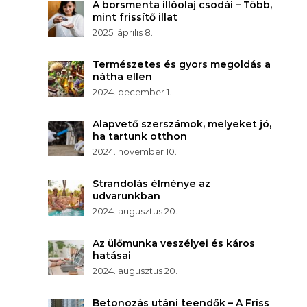
A borsmenta illóolaj csodái – Több,
mint frissítő illat
2025. április 8.
Természetes és gyors megoldás a
nátha ellen
2024. december 1.
Alapvető szerszámok, melyeket jó,
ha tartunk otthon
2024. november 10.
Strandolás élménye az
udvarunkban
2024. augusztus 20.
Az ülőmunka veszélyei és káros
hatásai
2024. augusztus 20.
Betonozás utáni teendők – A Friss