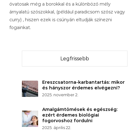
óvatosak még a borokkal és a különböző mély
árnyalatú szószokkal, (például paradicsom szósz vagy
curry) , hiszen ezek is csúnyán eltudják színezni
fogainkat.
Legfrissebb
Ereszcsatorna-karbantartás: mikor
és hányszor érdemes elvégezni?
2025. november 2.
Amalgámtömések és egészség:
ezért érdemes biológiai
fogorvoshoz fordulni
2025. április 22.