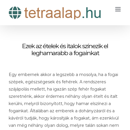
Kihagyás
Ezek az ételek és italok színezik el
leghamarabb a fogainkat
Egy embernek akkor a legszebb a mosolya, ha a fogai
szépek, egészségesek és fehérek. A rendszeres
szájápolás mellett, ha igazán szép fehér fogakat
szeretnénk, akkor érdemes néhány olyan ételt és italt
kerülni, melyről bizonyított, hogy hamar elszínezi a
fogainkat. Általában az emberek a dohányzásról és a
kávéról tudják, hogy károsítják a fogakat, ám ezenkívül
van még néhány olyan dolog, melyre talán sokan nem