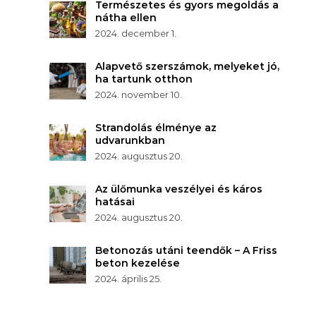
Természetes és gyors megoldás a
nátha ellen
2024. december 1.
Alapvető szerszámok, melyeket jó,
ha tartunk otthon
2024. november 10.
Strandolás élménye az
udvarunkban
2024. augusztus 20.
Az ülőmunka veszélyei és káros
hatásai
2024. augusztus 20.
Betonozás utáni teendők – A Friss
beton kezelése
2024. április 25.