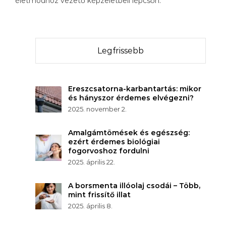
életmódhoz vezető képzeletbeli lépcsőn.
Legfrissebb
Ereszcsatorna-karbantartás: mikor
és hányszor érdemes elvégezni?
2025. november 2.
Amalgámtömések és egészség:
ezért érdemes biológiai
fogorvoshoz fordulni
2025. április 22.
A borsmenta illóolaj csodái – Több,
mint frissítő illat
2025. április 8.