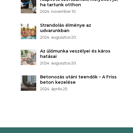
ha tartunk otthon
2024. november 10.
Strandolás élménye az
udvarunkban
2024. augusztus 20.
Az ülőmunka veszélyei és káros
hatásai
2024. augusztus 20.
Betonozás utáni teendők – A Friss
beton kezelése
2024. április 25.