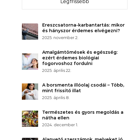
Legfrissebb
Ereszcsatorna-karbantartás: mikor
és hányszor érdemes elvégezni?
2025. november 2.
Amalgámtömések és egészség:
ezért érdemes biológiai
fogorvoshoz fordulni
2025. április 22.
A borsmenta illóolaj csodái – Több,
mint frissítő illat
2025. április 8.
Természetes és gyors megoldás a
nátha ellen
2024. december 1.
Alapvető szerszámok, melyeket jó,